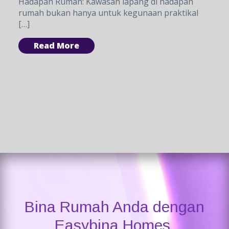
Hadapan Rumah: Kawasan lapang di hadapan
rumah bukan hanya untuk kegunaan praktikal
[…]
Read More
Bina Rumah Anda dengan
Easybina Homes.