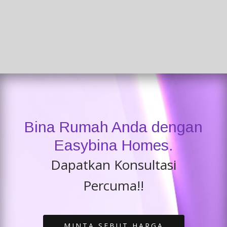
Bina Rumah Anda dengan
Easybina Homes.
Dapatkan Konsultasi
Percuma!!
MINTA SEBUT HARGA