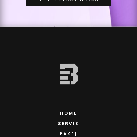
HOME
SERVIS
PAKEJ